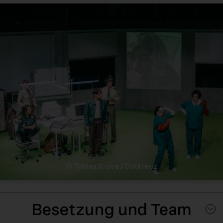
© Tobias Kruse / Ostkreuz
Besetzung und Team