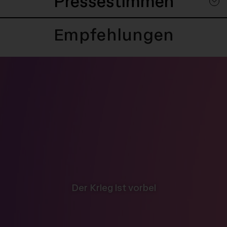
Pressestimmen
Empfehlungen
-
Der Krieg ist vorbei