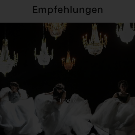
Empfehlungen
-
Iconic