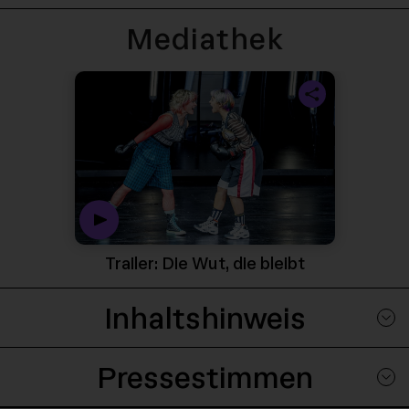
Mediathek
Play Video - T
Trailer: Die Wut, die bleibt
Inhaltshinweis
Pressestimmen