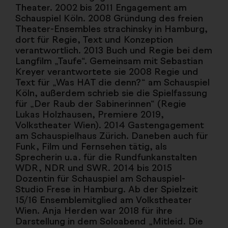
Theater. 2002 bis 2011 Engagement am
Schauspiel Köln. 2008 Gründung des freien
Theater-Ensembles strachinsky in Hamburg,
dort für Regie, Text und Konzeption
verantwortlich. 2013 Buch und Regie bei dem
Langfilm „Taufe“. Gemeinsam mit Sebastian
Kreyer verantwortete sie 2008 Regie und
Text für „Was HAT die denn?“ am Schauspiel
Köln, außerdem schrieb sie die Spielfassung
für „Der Raub der Sabinerinnen“ (Regie
Lukas Holzhausen, Premiere 2019,
Volkstheater Wien). 2014 Gastengagement
am Schauspielhaus Zürich. Daneben auch für
Funk, Film und Fernsehen tätig, als
Sprecherin u.a. für die Rundfunkanstalten
WDR, NDR und SWR. 2014 bis 2015
Dozentin für Schauspiel am Schauspiel-
Studio Frese in Hamburg. Ab der Spielzeit
15/16 Ensemblemitglied am Volkstheater
Wien. Anja Herden war 2018 für ihre
Darstellung in dem Soloabend „Mitleid. Die