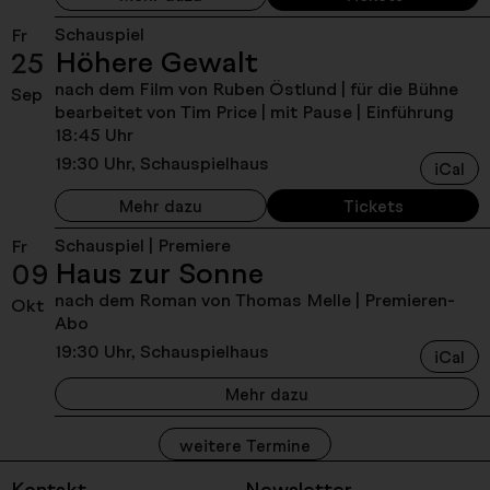
Schauspiel
Fr
Höhere Gewalt
25
nach dem Film von Ruben Östlund | für die Bühne
Sep
bearbeitet von Tim Price | mit Pause
| Einführung
18:45 Uhr
19:30 Uhr, Schauspielhaus
iCal
Mehr dazu
Tickets
Schauspiel | Premiere
Fr
Haus zur Sonne
09
nach dem Roman von Thomas Melle
| Premieren-
Okt
Abo
19:30 Uhr, Schauspielhaus
iCal
Mehr dazu
weitere Termine
Kontakt
Newsletter