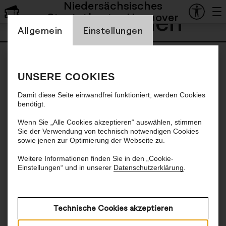
Niedersächsisches
Anja Herden
Staatstheater Hannover
Einstellung Cookienbanner
Allgemein
Einstellungen
UNSERE COOKIES
Damit diese Seite einwandfrei funktioniert, werden Cookies
benötigt.
Wenn Sie „Alle Cookies akzeptieren“ auswählen, stimmen
Sie der Verwendung von technisch notwendigen Cookies
sowie jenen zur Optimierung der Webseite zu.
Weitere Informationen finden Sie in den „Cookie-
Einstellungen“ und in unserer
Datenschutzerklärung
.
Technische Cookies akzeptieren