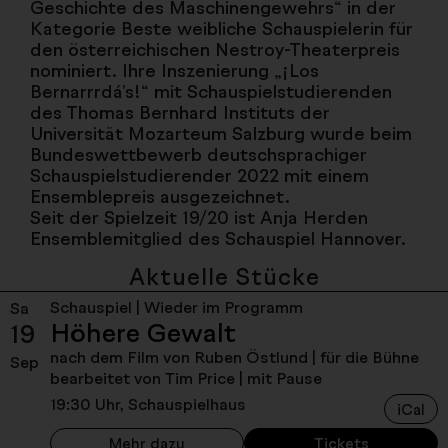
Geschichte des Maschinengewehrs“ in der
Kategorie Beste weibliche Schauspielerin für
den österreichischen Nestroy-Theaterpreis
nominiert. Ihre Inszenierung „¡Los
Bernarrrdá's!“ mit Schauspielstudierenden
des Thomas Bernhard Instituts der
Universität Mozarteum Salzburg wurde beim
Bundeswettbewerb deutschsprachiger
Schauspielstudierender 2022 mit einem
Ensemblepreis ausgezeichnet.
Seit der Spielzeit 19/20 ist Anja Herden
Ensemblemitglied des Schauspiel Hannover.
Aktuelle Stücke
Schauspiel | Wieder im Programm
Sa
Höhere Gewalt
19
nach dem Film von Ruben Östlund | für die Bühne
Sep
bearbeitet von Tim Price | mit Pause
19:30 Uhr, Schauspielhaus
iCal
Mehr dazu
Tickets