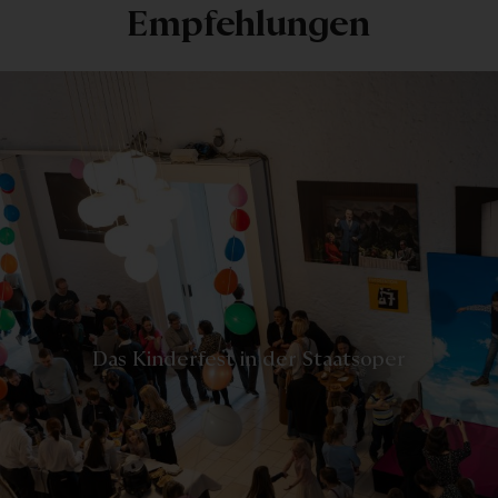
Empfehlungen
-
Das Kinderfest in der Staatsoper