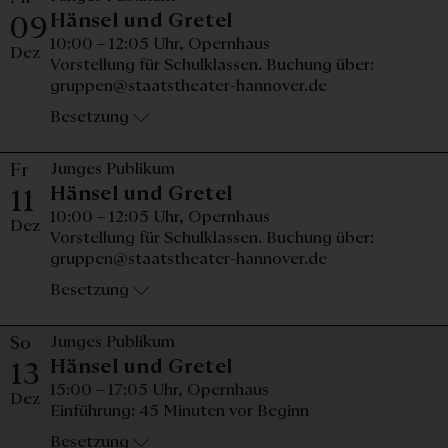
Mittwoch, 09. Dezemb
Hänsel und Gretel
09
10:00 – 12:05 Uhr,
Opernhaus
Dez
Vorstellung für Schulklassen. Buchung über:
gruppen@staatstheater-hannover.de
Besetzung
Fr
Junges Publikum
Freitag, 11. Dezember
Hänsel und Gretel
11
10:00 – 12:05 Uhr,
Opernhaus
Dez
Vorstellung für Schulklassen. Buchung über:
gruppen@staatstheater-hannover.de
Besetzung
So
Junges Publikum
Sonntag, 13. Dezembe
Hänsel und Gretel
13
15:00 – 17:05 Uhr,
Opernhaus
Dez
Einführung: 45 Minuten vor Beginn
Besetzung