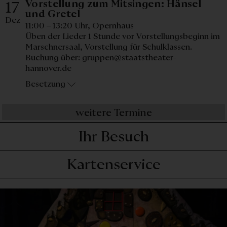
Vorstellung zum Mitsingen: Hänsel
17
Donnerstag, 17. Dezember 20
und Gretel
Dez
11:00 – 13:20 Uhr,
Opernhaus
Üben der Lieder 1 Stunde vor Vorstellungsbeginn im
Marschnersaal, Vorstellung für Schulklassen.
Buchung über: gruppen@staatstheater-
hannover.de
Besetzung
weitere Termine
Ihr Besuch
Kartenservice