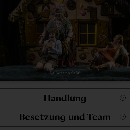
© Bettina Stöß
Handlung
Besetzung und Team