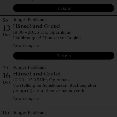
Tickets
So
Junges Publikum
Sonntag, 13. Dezembe
Hänsel und Gretel
13
18:30 – 20:35 Uhr,
Opernhaus
Dez
Einführung: 45 Minuten vor Beginn
Besetzung
Tickets
Mi
Junges Publikum
Mittwoch, 16. Dezemb
Hänsel und Gretel
16
10:00 – 12:05 Uhr,
Opernhaus
Dez
Vorstellung für Schulklassen. Buchung über:
gruppen@staatstheater-hannover.de
Besetzung
Do
Junges Publikum