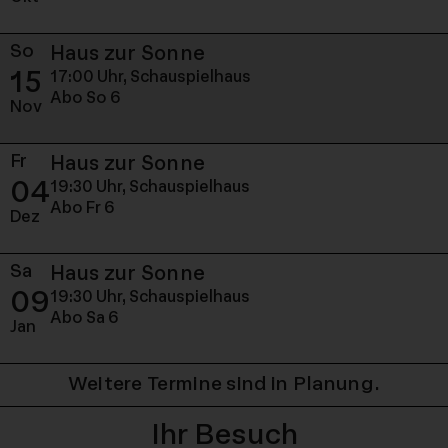
So
Sonntag, 15. November 
Haus zur Sonne
15
17:00 Uhr,
Schauspielhaus
Abo So 6
Nov
Fr
Freitag, 04. Dezember 2
Haus zur Sonne
04
19:30 Uhr,
Schauspielhaus
Abo Fr 6
Dez
Sa
Samstag, 09. Januar 202
Haus zur Sonne
09
19:30 Uhr,
Schauspielhaus
Abo Sa 6
Jan
Weitere Termine sind in Planung.
Ihr Besuch