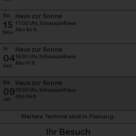
So
Sonntag, 15. November 
Haus zur Sonne
15
17:00 Uhr,
Schauspielhaus
Abo So 6
Nov
Fr
Freitag, 04. Dezember 2
Haus zur Sonne
04
19:30 Uhr,
Schauspielhaus
Abo Fr 6
Dez
Sa
Samstag, 09. Januar 202
Haus zur Sonne
09
19:30 Uhr,
Schauspielhaus
Abo Sa 6
Jan
Weitere Termine sind in Planung.
Ihr Besuch