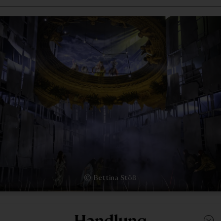
© Bettina Stöß
Handlung