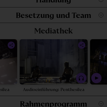
Besetzung und Team
Mediathek
Play Video - Behind the Scenes: Penthesilea - 
Play Podca
silea
Audioeinführung: Penthesilea
Rahmenprogramm