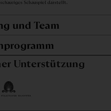
schauriges Schauspiel darstellt.
ng und Team
nprogramm
her Unterstützung