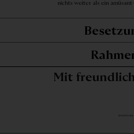
nichts weiter als ein amüsant-
Besetzu
Rahme
Mit freundlic