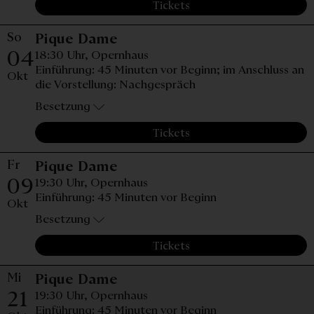
Tickets
So
Sonntag, 04. Oktober 2026,
Pique Dame
04
18:30 Uhr,
Opernhaus
Einführung: 45 Minuten vor Beginn; im Anschluss an
Okt
die Vorstellung: Nachgespräch
Besetzung
Tickets
Fr
Freitag, 09. Oktober 2026,
Pique Dame
09
19:30 Uhr,
Opernhaus
Einführung: 45 Minuten vor Beginn
Okt
Besetzung
Tickets
Mi
Mittwoch, 21. Oktober 2026
Pique Dame
21
19:30 Uhr,
Opernhaus
Einführung: 45 Minuten vor Beginn