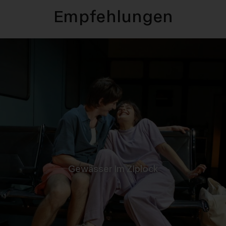
Empfehlungen
-
Gewässer im Ziplock