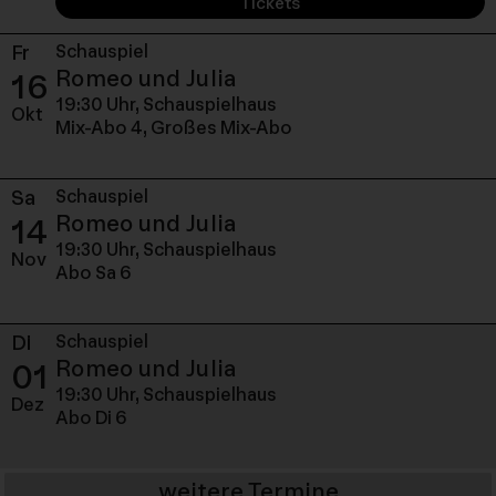
Tickets
Fr
Schauspiel
Freitag, 16. Oktober 2
Romeo und Julia
16
19:30 Uhr,
Schauspielhaus
Okt
Mix-Abo 4, Großes Mix-Abo
Sa
Schauspiel
Samstag, 14. November
Romeo und Julia
14
19:30 Uhr,
Schauspielhaus
Nov
Abo Sa 6
Di
Schauspiel
Dienstag, 01. Dezember
Romeo und Julia
01
19:30 Uhr,
Schauspielhaus
Dez
Abo Di 6
weitere Termine