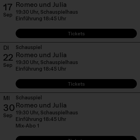
Donnerstag, 17. Septem
Romeo und Julia
17
19:30 Uhr,
Schauspielhaus
Sep
Einführung 18:45 Uhr
Tickets
Di
Schauspiel
Dienstag, 22. Septembe
Romeo und Julia
22
19:30 Uhr,
Schauspielhaus
Sep
Einführung 18:45 Uhr
Tickets
Mi
Schauspiel
Mittwoch, 30. Septemb
Romeo und Julia
30
19:30 Uhr,
Schauspielhaus
Sep
Einführung 18:45 Uhr
Mix-Abo 1