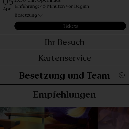
05
19:30 Uhr,
Opernhaus
Einführung: 45 Minuten vor Beginn
Apr
Besetzung
Tickets
Ihr Besuch
Kartenservice
Besetzung und Team
Empfehlungen