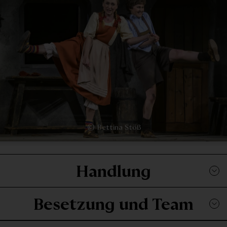
© Bettina Stöß
Handlung
Besetzung und Team