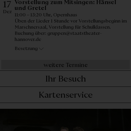
Vorstellung zum Mitsingen: Hänsel
17
Donnerstag, 17. Dezember 20
und Gretel
Dez
11:00 – 13:20 Uhr,
Opernhaus
Üben der Lieder 1 Stunde vor Vorstellungsbeginn im
Marschnersaal, Vorstellung für Schulklassen.
Buchung über: gruppen@staatstheater-
hannover.de
Besetzung
weitere Termine
Ihr Besuch
Kartenservice