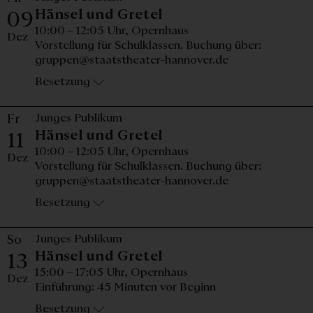
Mittwoch, 09. Dezemb
Hänsel und Gretel
09
10:00 – 12:05 Uhr,
Opernhaus
Dez
Vorstellung für Schulklassen. Buchung über:
gruppen@staatstheater-hannover.de
Besetzung
Fr
Junges Publikum
Freitag, 11. Dezember
Hänsel und Gretel
11
10:00 – 12:05 Uhr,
Opernhaus
Dez
Vorstellung für Schulklassen. Buchung über:
gruppen@staatstheater-hannover.de
Besetzung
So
Junges Publikum
Sonntag, 13. Dezembe
Hänsel und Gretel
13
15:00 – 17:05 Uhr,
Opernhaus
Dez
Einführung: 45 Minuten vor Beginn
Besetzung