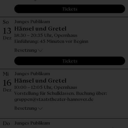
Tickets
So
Junges Publikum
Sonntag, 13. Dezembe
Hänsel und Gretel
13
18:30 – 20:35 Uhr,
Opernhaus
Dez
Einführung: 45 Minuten vor Beginn
Besetzung
Tickets
Mi
Junges Publikum
Mittwoch, 16. Dezemb
Hänsel und Gretel
16
10:00 – 12:05 Uhr,
Opernhaus
Dez
Vorstellung für Schulklassen. Buchung über:
gruppen@staatstheater-hannover.de
Besetzung
Do
Junges Publikum