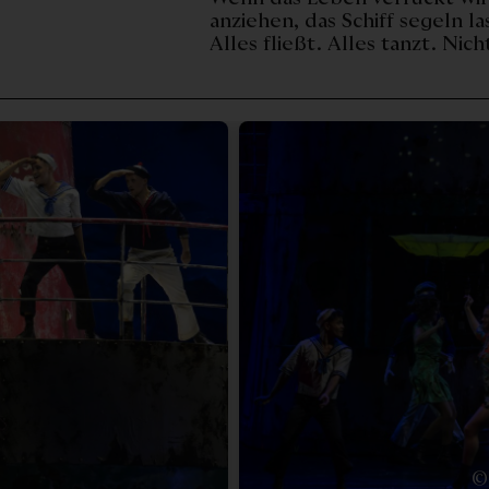
anziehen, das Schiff segeln l
Alles fließt. Alles tanzt. Ni
© 