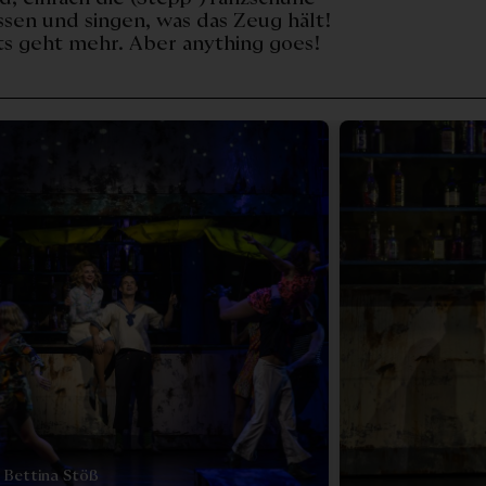
assen und singen, was das Zeug hält!
chts geht mehr. Aber anything goes!
Bettina Stöß