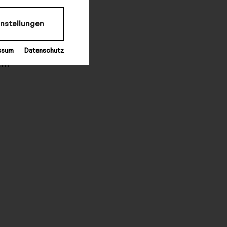
instellungen
ssum
Datenschutz
eln