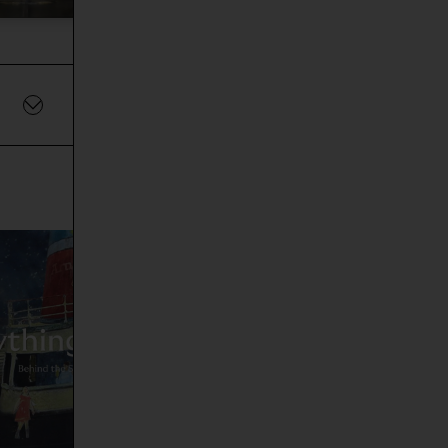
Anything Goes