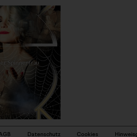
-
er Spinnenfrau
nk
AGB
Datenschutz
Cookies
Hinweis