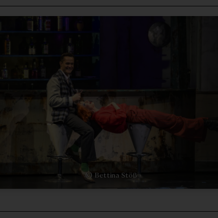
© Bettina Stöß
Anything Goes