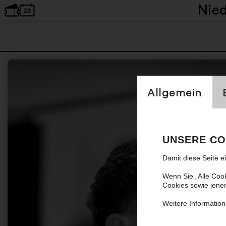
Nie
Einstellung Cookien
Allgemein
UNSERE CO
Damit diese Seite e
Wenn Sie „Alle Coo
Cookies sowie jene
Weitere Information