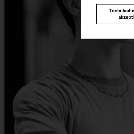
Technische
akzept