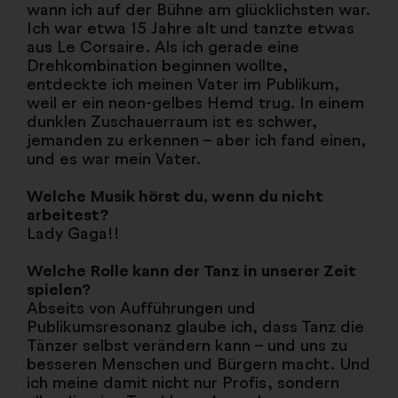
wann ich auf der Bühne am glücklichsten war.
Ich war etwa 15 Jahre alt und tanzte etwas
aus Le Corsaire. Als ich gerade eine
Drehkombination beginnen wollte,
entdeckte ich meinen Vater im Publikum,
weil er ein neon-gelbes Hemd trug. In einem
dunklen Zuschauerraum ist es schwer,
jemanden zu erkennen – aber ich fand einen,
und es war mein Vater.
Welche Musik hörst du, wenn du nicht
arbeitest?
Lady Gaga!!
Welche Rolle kann der Tanz in unserer Zeit
spielen?
Abseits von Aufführungen und
Publikumsresonanz glaube ich, dass Tanz die
Tänzer selbst verändern kann – und uns zu
besseren Menschen und Bürgern macht. Und
ich meine damit nicht nur Profis, sondern