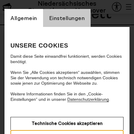
Niedersächsisches
John Hackett
Staatstheater Hannover
Einstellung Cookienbanner
Allgemein
Einstellungen
UNSERE COOKIES
Damit diese Seite einwandfrei funktioniert, werden Cookies
benötigt.
Wenn Sie „Alle Cookies akzeptieren“ auswählen, stimmen
Sie der Verwendung von technisch notwendigen Cookies
sowie jenen zur Optimierung der Webseite zu.
Weitere Informationen finden Sie in den „Cookie-
Einstellungen“ und in unserer
Datenschutzerklärung
.
Technische Cookies akzeptieren