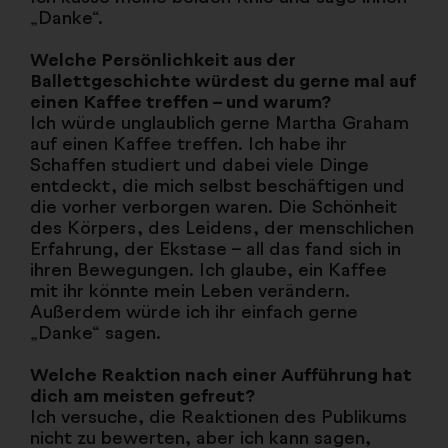
„Danke“.
Welche Persönlichkeit aus der
Ballettgeschichte würdest du gerne mal auf
einen Kaffee treffen – und warum?
Ich würde unglaublich gerne Martha Graham
auf einen Kaffee treffen. Ich habe ihr
Schaffen studiert und dabei viele Dinge
entdeckt, die mich selbst beschäftigen und
die vorher verborgen waren. Die Schönheit
des Körpers, des Leidens, der menschlichen
Erfahrung, der Ekstase – all das fand sich in
ihren Bewegungen. Ich glaube, ein Kaffee
mit ihr könnte mein Leben verändern.
Außerdem würde ich ihr einfach gerne
„Danke“ sagen.
Welche Reaktion nach einer Aufführung hat
dich am meisten gefreut?
Ich versuche, die Reaktionen des Publikums
nicht zu bewerten, aber ich kann sagen,