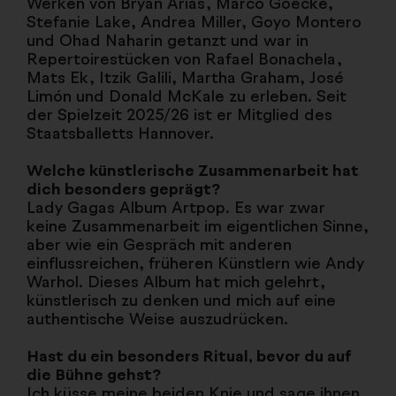
Werken von Bryan Arias, Marco Goecke,
Stefanie Lake, Andrea Miller, Goyo Montero
und Ohad Naharin getanzt und war in
Repertoirestücken von Rafael Bonachela,
Mats Ek, Itzik Galili, Martha Graham, José
Limón und Donald McKale zu erleben. Seit
der Spielzeit 2025/26 ist er Mitglied des
Staatsballetts Hannover.
Welche künstlerische Zusammenarbeit hat
dich besonders geprägt?
Lady Gagas Album Artpop. Es war zwar
keine Zusammenarbeit im eigentlichen Sinne,
aber wie ein Gespräch mit anderen
einflussreichen, früheren Künstlern wie Andy
Warhol. Dieses Album hat mich gelehrt,
künstlerisch zu denken und mich auf eine
authentische Weise auszudrücken.
Hast du ein besonders Ritual, bevor du auf
die Bühne gehst?
Ich küsse meine beiden Knie und sage ihnen