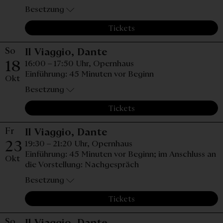
Besetzung
Tickets
So
Sonntag, 18. Oktober 2
Il Viaggio, Dante
18
16:00 – 17:50 Uhr,
Opernhaus
Einführung: 45 Minuten vor Beginn
Okt
Besetzung
Tickets
Fr
Freitag, 23. Oktober 2
Il Viaggio, Dante
23
19:30 – 21:20 Uhr,
Opernhaus
Einführung: 45 Minuten vor Beginn; im Anschluss an
Okt
die Vorstellung: Nachgespräch
Besetzung
Tickets
So
Sonntag, 01. November 
Il Viaggio, Dante