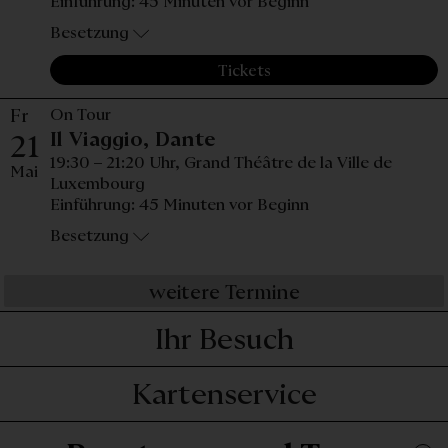
Einführung: 45 Minuten vor Beginn
Besetzung
Tickets
Fr
On Tour
Freitag, 21. Mai 2027, 
Il Viaggio, Dante
21
19:30 – 21:20 Uhr,
Grand Théâtre de la Ville de
Mai
Luxembourg
Einführung: 45 Minuten vor Beginn
Besetzung
weitere Termine
Ihr Besuch
Kartenservice