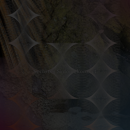
-
Sechstes Sinfoniekonzert