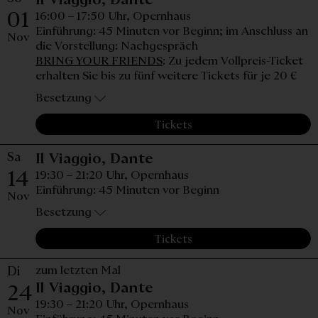
01
16:00 – 17:50 Uhr,
Opernhaus
Einführung: 45 Minuten vor Beginn; im Anschluss an
Nov
die Vorstellung: Nachgespräch
BRING YOUR FRIENDS
: Zu jedem Vollpreis-Ticket
erhalten Sie bis zu fünf weitere Tickets für je 20 €
Besetzung
Tickets
Sa
Samstag, 14. November 
Il Viaggio, Dante
14
19:30 – 21:20 Uhr,
Opernhaus
Einführung: 45 Minuten vor Beginn
Nov
Besetzung
Tickets
Di
zum letzten Mal
Dienstag, 24. November
Il Viaggio, Dante
24
19:30 – 21:20 Uhr,
Opernhaus
Nov