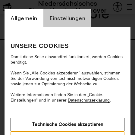
Niedersächsisches
Laura Nicole
Staatstheater Hannover
Einstellung Cookienbanner
Allgemein
Einstellungen
Viganò
UNSERE COOKIES
Damit diese Seite einwandfrei funktioniert, werden Cookies
benötigt.
Wenn Sie „Alle Cookies akzeptieren“ auswählen, stimmen
Sie der Verwendung von technisch notwendigen Cookies
sowie jenen zur Optimierung der Webseite zu.
Weitere Informationen finden Sie in den „Cookie-
Einstellungen“ und in unserer
Datenschutzerklärung
.
Technische Cookies akzeptieren