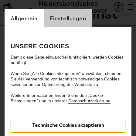
Niedersächsisches
Hartwig Christ
Staatstheater Hannover
Einstellung Cookienbanner
Allgemein
Einstellungen
UNSERE COOKIES
Damit diese Seite einwandfrei funktioniert, werden Cookies
benötigt.
Wenn Sie „Alle Cookies akzeptieren“ auswählen, stimmen
Sie der Verwendung von technisch notwendigen Cookies
sowie jenen zur Optimierung der Webseite zu.
Weitere Informationen finden Sie in den „Cookie-
Einstellungen“ und in unserer
Datenschutzerklärung
.
Technische Cookies akzeptieren